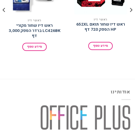
ראשי דיו
ראשי דיו
ראש דיו שחור תואם 652XL
ראש דיו שחור מקורי
HP הספק 720 דף
LC426BK ברדר הספק 3,000
דף
מידע נוסף
מידע נוסף
אודותינו