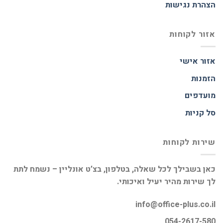
הצהרת נגישות
אזור לקוחות
אזור אישי
הזמנות
מועדפים
סל קניות
שירות לקוחות
כאן בשבילך לכל שאלה, בטלפון, בצ’ט אונליין – נשמח לתת
לך שירות מהיר יעיל ואיכותי.
info@office-plus.co.il
054-2617-580