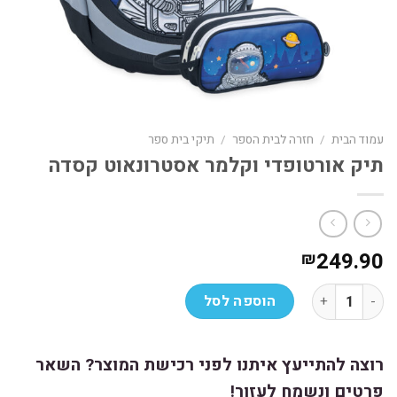
עמוד הבית
/
חזרה לבית הספר
/
תיקי בית ספר
תיק אורטופדי וקלמר אסטרונאוט קסדה
249.90
₪
כמות של תיק אורטופדי וקלמר אסטרונאוט קסדה
הוספה לסל
רוצה להתייעץ איתנו לפני רכישת המוצר? השאר
פרטים ונשמח לעזור!