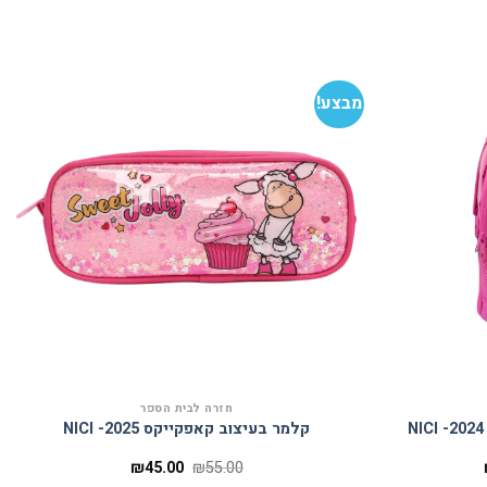
מבצע!
הוסף
הוסף
למועדפים
למועדפים
חזרה לבית הספר
קלמר בעיצוב קאפקייקס 2025- NICI
המחיר
המחיר
המחיר
₪
45.00
₪
55.00
הנוכחי
המקורי
הנוכחי