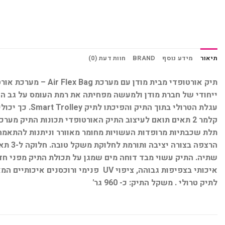
תיאור
מידע נוסף
BRAND
חוות דעת (0)
ייחודי של חברת מודן ולמעשה מפחיתה את רמת העומס על גב הי
עגלת הטרולי 
קלמר 2 תאים תואם לעיצוב התיק האורטופדי תכונות התיק 
שתיה. התיק עשוי מבד דוחה מים שמגן על תכולת התיק מפני חדי
איכותי בצפיפות גבוהה, ציפוי UV פ
לתיק טרולי . משקל התיק: כ- 960 גר'