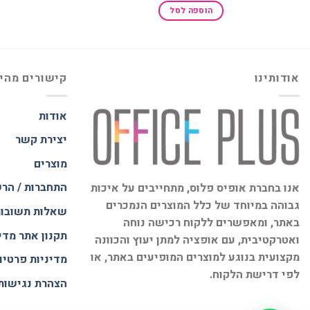
היה:
הוא:
הוספה לסל
₪188.00.
₪250.00.
אודותינו
קישורים מהי
אודות
יצירת קשר
מוצרים
התחברות / הר
אנו בחברת אופיס פלוס, מתחייבים על איכות
גבוהה במיוחד של כלל המוצרים הנמכרים
שאלות תשובו
באתר, ומאפשרים ללקוח רכישה נוחה
תקנון אתר
מדי
ואטרקטיבית, עם אופציה למתן יעוץ והכוונה
מקצועית בנוגע למוצרים המופיעים באתר, או
מדיניות פרטיו
לפי דרישת הלקוח.
הצהרת נגישות