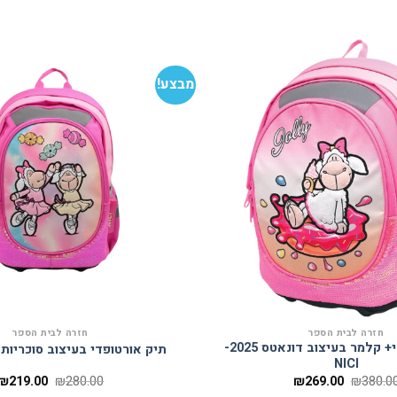
מבצע!
הוסף
למועדפים
חזרה לבית הספר
חזרה לבית הספר
תיק אורטופדי+ קלמר בעיצוב דונאטס 2025-
תיק אורטופדי בעיצוב סוכריות 2024- NICI
NICI
המחיר
המחיר
המחיר
₪
219.00
₪
280.00
₪
269.00
₪
380.0
המקורי
הנוכחי
המקורי