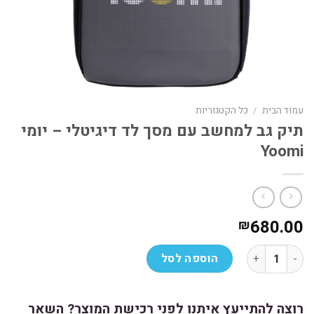
עמוד הבית
/
כל הקטגוריות
תיק גב למחשב עם מסך לד דיגיטלי – יומי
Yoomi
680.00
₪
כמות של תיק גב למחשב עם מסך לד דיגיטלי – יומי Yoomi
הוספה לסל
רוצה להתייעץ איתנו לפני רכישת המוצר? השאר