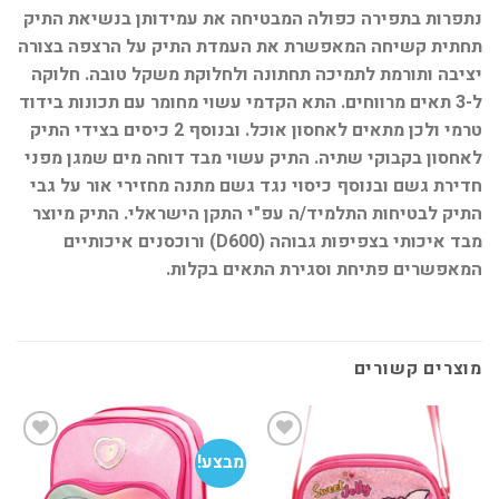
נתפרות בתפירה כפולה המבטיחה את עמידותן בנשיאת התיק
תחתית קשיחה המאפשרת את העמדת התיק על הרצפה בצורה
יציבה ותורמת לתמיכה תחתונה ולחלוקת משקל טובה. חלוקה
ל-3 תאים מרווחים. התא הקדמי עשוי מחומר עם תכונות בידוד
טרמי ולכן מתאים לאחסון אוכל. ובנוסף 2 כיסים בצידי התיק
לאחסון בקבוקי שתיה. התיק עשוי מבד דוחה מים שמגן מפני
חדירת גשם ובנוסף כיסוי נגד גשם מתנה מחזירי אור על גבי
התיק לבטיחות התלמיד/ה עפ"י התקן הישראלי. התיק מיוצר
מבד איכותי בצפיפות גבוהה (D600) ורוכסנים איכותיים
המאפשרים פתיחת וסגירת התאים בקלות.
מוצרים קשורים
מבצע!