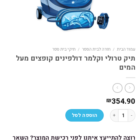
עמוד הבית
/
חזרה לבית הספר
/
תיקי בית ספר
תיק טרולי וקלמר דולפינים קופצים מעל
המים
354.90
₪
כמות של תיק טרולי וקלמר דולפינים קופצים מעל המים
הוספה לסל
רוצה להתייעץ איתנו לפני רכישת המוצר? השאר