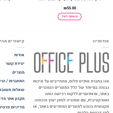
₪
55.00
הוספה לסל
אודותינו
קישורים מהי
אודות
יצירת קשר
מוצרים
התחברות / הר
אנו בחברת אופיס פלוס, מתחייבים על איכות
גבוהה במיוחד של כלל המוצרים הנמכרים
שאלות תשובו
באתר, ומאפשרים ללקוח רכישה נוחה
תקנון אתר
מדי
ואטרקטיבית, עם אופציה למתן יעוץ והכוונה
מקצועית בנוגע למוצרים המופיעים באתר, או
מדיניות פרטיו
לפי דרישת הלקוח.