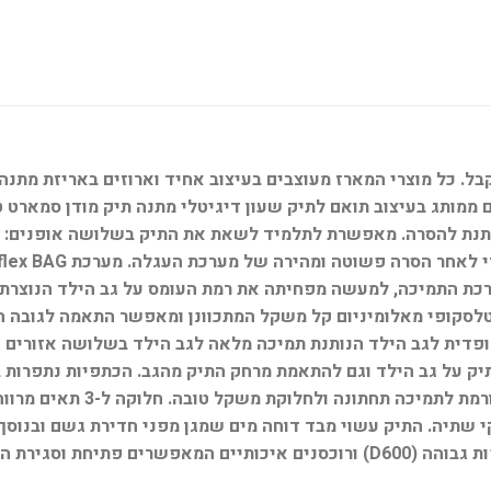
ה הניתנת להסרה. מאפשרת לתלמיד לשאת את התיק בשלושה אופנים: 
ערכת התמיכה, למעשה מפחיתה את רמת העומס על גב הילד הנוצרת
ופי מאלומיניום קל משקל המתכוונן ומאפשר התאמה לגובה הילד 
פדית לגב הילד הנותנת תמיכה מלאה לגב הילד בשלושה אזורים ח
תיק על גב הילד וגם להתאמת מרחק התיק מהגב. הכתפיות נתפרות
קשיחה המאפשרת את העמדת התיק
ידי התיק לאחסון בקבוקי שתיה. התיק עשוי מבד דוחה מים שמגן מפני חדירת ג
גירת התאים בקלות.