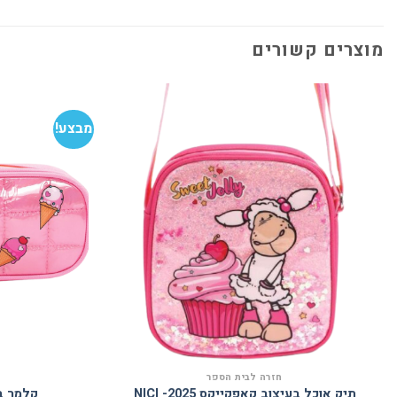
מוצרים קשורים
מבצע!
הוסף
למועדפים
חזרה לבית הספר
תיק אוכל בעיצוב קאפקייקס 2025- NICI
קלמר בעיצו