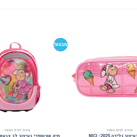
מבצע!
הוסף
למועדפים
חזרה לבית הספר
חזרה לבית הספר
ב גלידה 2025- NICI
תיק אורטופדי בעיצוב לב צבעוני 2024- CI