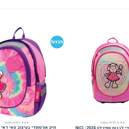
מבצע!
הוסף
למועדפים
חזרה לבית הספר
חזרה לבית הספר
תיק אורטופדי בעיצוב טאי דאי 
בבות ספירלה 2024- NICI