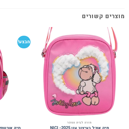
מוצרים קשורים
מבצע!
הוסף
למועדפים
חזרה לבית הספר
תיק אוכל בעיצוב ענן 2025- NICI
תיק אורטופדי ל