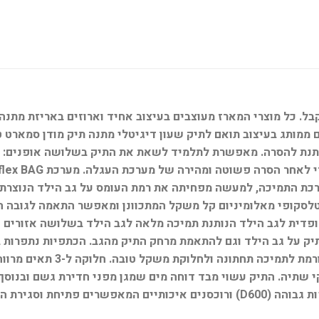
ה הניתנת להסרה. מאפשרת לתלמיד לשאת את התיק בשלושה אופנים: 
ערכת התמיכה, למעשה מפחיתה את רמת העומס על גב הילד הנוצרת
ופי מאלומיניום קל משקל המתכוונן ומאפשר התאמה לגובה הילד 
פדית לגב הילד הנותנת תמיכה מלאה לגב הילד בשלושה אזורים ח
תיק על גב הילד וגם להתאמת מרחק התיק מהגב. הכתפיות נתפרות
קשיחה המאפשרת את העמדת התיק
ידי התיק לאחסון בקבוקי שתיה. התיק עשוי מבד דוחה מים שמגן מפני חדירת ג
גירת התאים בקלות.