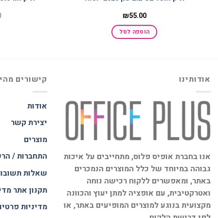
0
₪
55.00
הוספה לסל
אודותינו
קישורים מהי
אודות
יצירת קשר
מוצרים
התחברות / הר
אנו בחברת אופיס פלוס, מתחייבים על איכות
גבוהה במיוחד של כלל המוצרים הנמכרים
שאלות תשובו
באתר, ומאפשרים ללקוח רכישה נוחה
תקנון אתר
מדי
ואטרקטיבית, עם אופציה למתן יעוץ והכוונה
מקצועית בנוגע למוצרים המופיעים באתר, או
מדיניות פרטיו
לפי דרישת הלקוח.