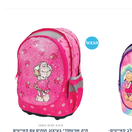
מבצע!
הוסף
הוסף
למועדפים
למועדפים
חזרה לבית הספר
לב פאייטים-
תיק אורטופדי בעיצוב תותים עם פאייטים