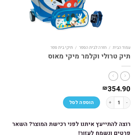
עמוד הבית
/
חזרה לבית הספר
/
תיקי בית ספר
תיק טרולי וקלמר מיקי מאוס
354.90
₪
כמות של תיק טרולי וקלמר מיקי מאוס
הוספה לסל
רוצה להתייעץ איתנו לפני רכישת המוצר? השאר
פרטים ונשמח לעזור!