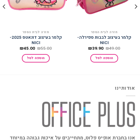
חזרה לבית הספר
חזרה לבית הספר
קלמר בעיצוב לבבות ספירלה-
קלמר בעיצוב דונאטס 2025-
NICI
NICI
המחיר
המחיר
המחיר
המחיר
₪
45.00
₪
55.00
₪
39.90
₪
49.00
המקורי
הנוכחי
המקורי
הנוכחי
היה:
הוא:
היה:
הוא:
הוספה לסל
הוספה לסל
₪45.00.
₪55.00.
₪39.90.
₪49.00.
אודותינו
אנו בחברת אופיס פלוס, מתחייבים על איכות גבוהה במיוחד