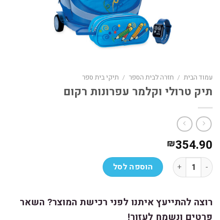
עמוד הבית
/
חזרה לבית הספר
/
תיקי בית ספר
תיק טרולי וקלמר עפרונות רקום
354.90
₪
כמות של תיק טרולי וקלמר עפרונות רקום
הוספה לסל
רוצה להתייעץ איתנו לפני רכישת המוצר? השאר
פרטים ונשמח לעזור!