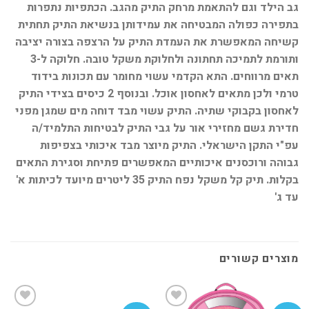
גב הילד וגם להתאמת מרחק התיק מהגב. הכתפיות נתפרות
בתפירה כפולה המבטיחה את עמידותן בנשיאת התיק תחתית
קשיחה המאפשרת את העמדת התיק על הרצפה בצורה יציבה
ותורמת לתמיכה תחתונה ולחלוקת משקל טובה. חלוקה ל-3
תאים מרווחים. התא הקדמי עשוי מחומר עם תכונות בידוד
טרמי ולכן מתאים לאחסון אוכל. ובנוסף 2 כיסים בצידי התיק
לאחסון בקבוקי שתיה. התיק עשוי מבד דוחה מים שמגן מפני
חדירת גשם מחזירי אור על גבי התיק לבטיחות התלמיד/ה
עפ"י התקן הישראלי. התיק מיוצר מבד איכותי בצפיפות
גבוהה ורוכסנים איכותיים המאפשרים פתיחת וסגירת התאים
בקלות. תיק קל משקל נפח התיק 35 ליטרים מיועד לכיתות א'
עד ג'
מוצרים קשורים