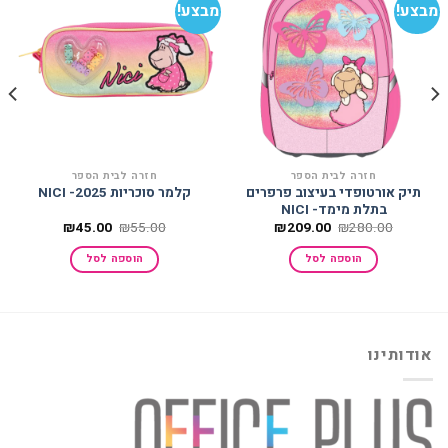
מבצע!
מבצע!
מב
הוסף
הוסף
למועדפים
למועדפים
חזרה לבית הספר
חזרה לבית הספר
תיק אורטופדי בעיצוב פרפרים
קלמר סוכריות 2025- NICI
בתלת מימד- NICI
המחיר
המחיר
המחיר
המחיר
₪
45.00
₪
55.00
₪
209.00
₪
280.00
המקורי
הנוכחי
המקורי
הנוכחי
היה:
הוא:
היה:
הוא:
הוספה לסל
הוספה לסל
₪45.00.
₪55.00.
₪209.00.
₪280.00.
אודותינו