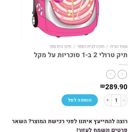
עמוד הבית
/
חזרה לבית הספר
/
תיקי בית ספר
תיק טרולי 2 ב-1 סוכריות על מקל
289.90
₪
כמות של תיק טרולי 2 ב-1 סוכריות על מקל
הוספה לסל
רוצה להתייעץ איתנו לפני רכישת המוצר? השאר
פרטים ונשמח לעזור!