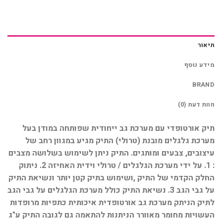
תיאור
מידע נוסף
BRAND
חוות דעת (0)
תיק אורטופדי עם מערכת גב ייחודית שפותחה במודן בעל
מערכת גלגלים מובנת (טרולי) התיק מגיע במגוון רחב של
עיצובים, צבעים ומותגים. התיק ניתן לשימוש בשלושה מצבים
: 1. על ידי מערכת הגלגלים / טרולי וידית האחיזה 2. ניתוק
החלק הקדמי של התיק ,ושימוש בתיק קטן יותר ונשיאת התיק
על גבי הגב 3. נשיאת התיק כולל מערכת הגלגלים על גבי הגב
לתיק הניתק מערכת גב אורטופדית איכותית כתפיות מרופדות
העשויות מחומר מאוורר הניתנות להתאמה גם לגובה התיק ע"ג