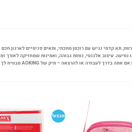
רווח, תא קדמי נגיש עם רוכסן מתכתי, ותאים פנימיים לארגון חכם 
 או להרצאה – תיק של AOKING מבטיח לך ליווי שקט, חכם ונוח.
מבצע!
הוסף
למועדפים