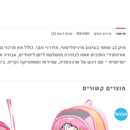
תיאור
מידע נוסף
BRAND
חוות דעת (0)
תיק גב שחור בעיצוב מינימליסטי, מודרני ונקי. כולל תא מרכזי מ
יומיומית – עם דגש על ארגונומיה, עמידות ואסתטיקה נקייה. בין אם אתה בדרך לעבודה
מוצרים קשורים
מבצע!
הוסף
למועדפים