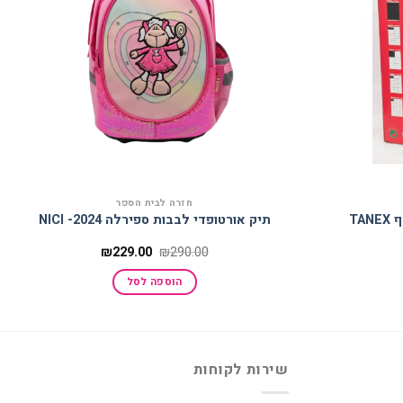
חזרה לבית הספר
תיק אורטופדי לבבות ספירלה 2024- NICI
מחיר
המחיר
המחיר
₪
229.00
₪
290.00
נוכחי
המקורי
הנוכחי
וא:
היה:
הוא:
הוספה לסל
₪229.00.
₪290.00.
₪86.90
שירות לקוחות