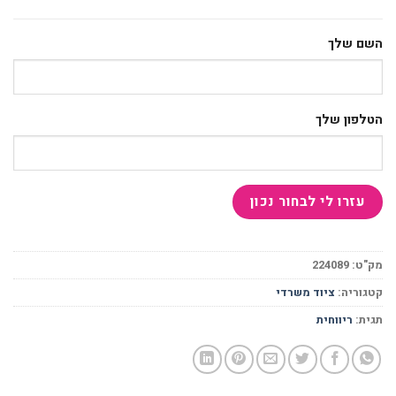
השם שלך
הטלפון שלך
מק"ט:
224089
קטגוריה:
ציוד משרדי
תגית:
ריווחית