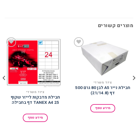
מוצרים קשורים
הוסף
הוסף
למועדפים
למועדפים
ציוד משרדי
חבילת נייר A5 לבן 80 גרם 500
ציוד משרדי
דף (21/14.8)
חבילת מדבקות לייזר שקוף
TANEX A4 25 דף בחבילה
מידע נוסף
מידע נוסף