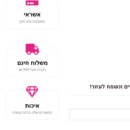
ם ונשמח לעזור!