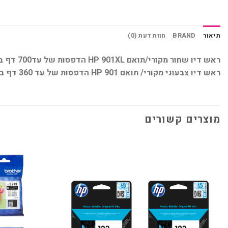
תיאור
BRAND
חוות דעת (0)
ראש דיו שחור מקורי/תואם HP 901XL הדפסות של עד700 דף ב5% כיסוי
ראש דיו צבעוני מקורי/ תואם 901 HP הדפסות של עד 360 דף ב5% כיסוי
מוצרים קשורים
הוסף
למועדפים