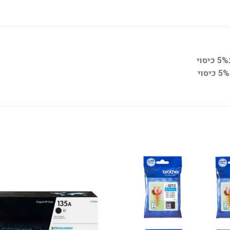
הוסף
למועדפים