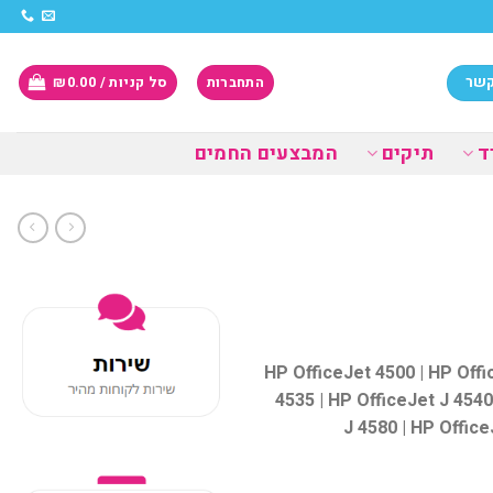
קשר
התחברות
סל קניות /
0.00
₪
ד
תיקים
המבצעים החמים
HP OfficeJet 4500 | HP Offi
4535 | HP OfficeJet J 4540
J 4580 | HP Office