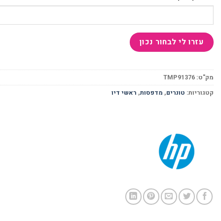
מק"ט:
TMP91376
קטגוריות:
טונרים
,
מדפסות
,
ראשי דיו