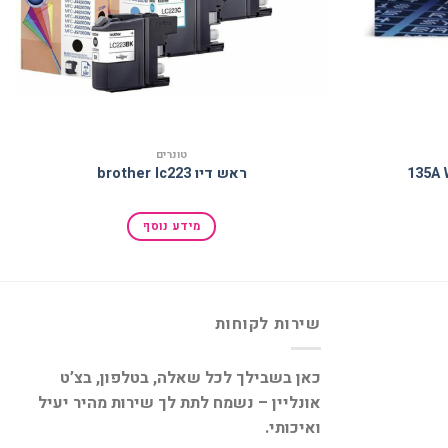
טונרים
ראש דיו brother lc223
מידע נוסף
שירות לקוחות
כאן בשבילך לכל שאלה, בטלפון, בצ’ט
אונליין – נשמח לתת לך שירות מהיר יעיל
ואיכותי.