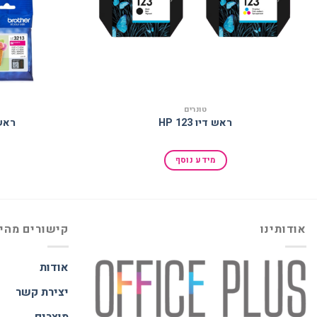
טונרים
ראש דיו HP 123
ראש דיו 3
מידע נוסף
אודותינו
קישורים מהי
אודות
יצירת קשר
מוצרים