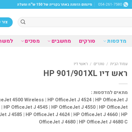
מינמום הזמנה באתר בקנייה של 150 ש''ח ומעלה
054-261-7580
צור 
מדפסות
סורקים
מחשבים
מסכים
למשר
עמוד הבית
/
טונרים
/
ראשי דיו
ראש דיו HP 901/901XL
מתאים למדפסות :
ceJet 4500 Wireless | HP OfficeJet J 4524 | HP OfficeJet J
 | HP OfficeJet J 4545 | HP OfficeJet J 4550 | HP OfficeJet
Jet J 4585 | HP OfficeJet J 4624 | HP OfficeJet J 4660 | HP
OfficeJet J 4680 | HP OfficeJet J 4680 C