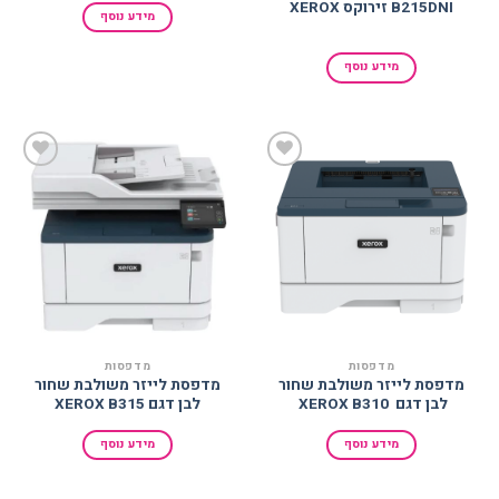
B215DNI זירוקס XEROX
מידע נוסף
מידע נוסף
הוסף
הוסף
למועדפים
למועדפים
מדפסות
מדפסות
מדפסת לייזר משולבת שחור
מדפסת לייזר משולבת שחור
לבן דגם ‎ ‎XEROX B310 ‎
לבן דגם ‎‎XEROX B315
מידע נוסף
מידע נוסף