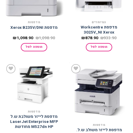
המיוחדים
מדפסות
מדפסת Workcentre
מדפסת Xerox B235V/DNI
3025V_NI Xerox
המחיר
המחיר
המחיר
המחיר
₪
1,098.90
₪
1,098.90
₪
878.90
₪
933.90
המקורי
הנוכחי
המקורי
הנוכחי
היה:
הוא:
היה:
הוא:
הוספה לסל
הוספה לסל
098.90.
₪1,098.90.
₪878.90.
₪933.90.
הוסף
הוסף
למועדפים
למועדפים
מדפסות
מדפסת לייזר משולבת ש.ל
LaserJet Enterprise MFP
מדפסות
M527dn‎ HP מחודשת
מדפסת לייזר משולב ש.ל.