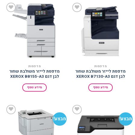
הוסף
הוסף
למועדפים
למועדפים
מדפסות
מדפסות
מדפסת לייזר משולבת שחור
מדפסת לייזר משולבת שחור
לבן דגם ‎‎XEROX B7130-A3
לבן דגם ‎‎XEROX B8155-A3
מידע נוסף
מידע נוסף
מבצע!
מבצע!
הוסף
הוסף
למועדפים
למועדפים