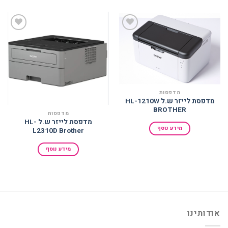
הוסף
הוסף
למועדפים
למועדפים
מדפסות
מדפסת לייזר ש.ל HL-1210W
BROTHER
מדפסות
מדפסת לייזר ש.ל HL-
מידע נוסף
L2310D Brother
מידע נוסף
אודותינו