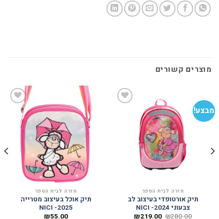
מוצרים קשורים
מבצע!
מב
הוסף
הוסף
למועדפים
למועדפים
חזרה לבית הספר
חזרה לבית הספר
תיק אורטופדי בעיצוב לב
תיק אוכל בעיצוב מטרייה
צבעוני 2024- NICI
2025- NICI
המחיר
המחיר
₪
55.00
₪
219.00
₪
280.00