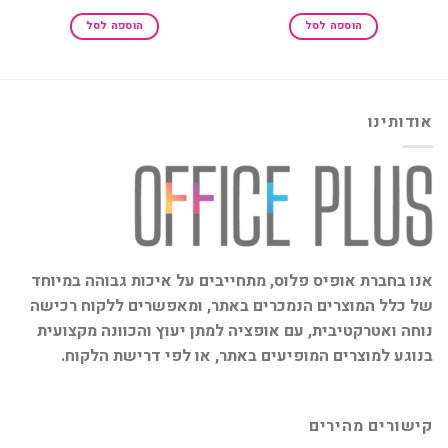
המקורי
הנוכחי
היה:
הוא:
הוספה לסל
הוספה לסל
₪219.00.
₪280.00.
אודותינו
אנו בחברת אופיס פלוס, מתחייבים על איכות גבוהה במיוחד
של כלל המוצרים הנמכרים באתר, ומאפשרים ללקוח רכישה
נוחה ואטרקטיבית, עם אופציה למתן יעוץ והכוונה מקצועית
בנוגע למוצרים המופיעים באתר, או לפי דרישת הלקוח.
קישורים מהירים