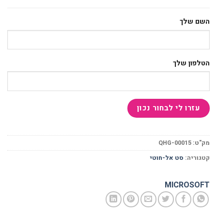
השם שלך
הטלפון שלך
מק"ט:
QHG-00015
קטגוריה:
סט אל-חוטי
MICROSOFT