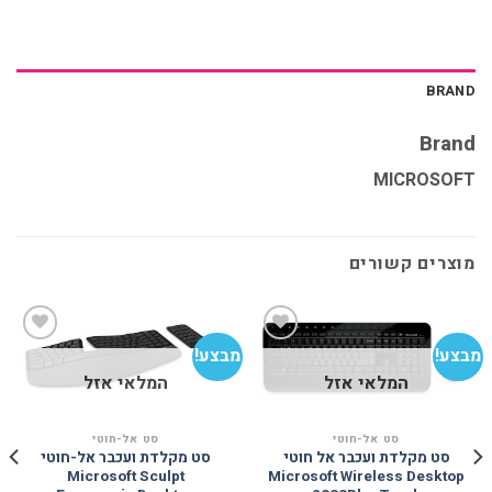
BRAND
Brand
MICROSOFT
מוצרים קשורים
מבצע!
מבצע!
מב
המלאי אזל
המלאי אזל
הוסף
הוסף
למועדפים
למועדפים
סט אל-חוטי
סט אל-חוטי
סט מקלדת ועכבר אל חוטי
סט מקלדת ועכבר אל-חוטי
Microsoft Sculpt
Microsoft Wireless Desktop