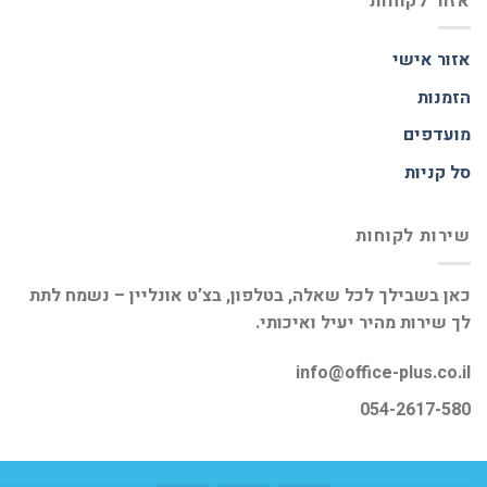
אזור לקוחות
אזור אישי
הזמנות
מועדפים
סל קניות
שירות לקוחות
כאן בשבילך לכל שאלה, בטלפון, בצ’ט אונליין – נשמח לתת
לך שירות מהיר יעיל ואיכותי.
info@office-plus.co.il
054-2617-580