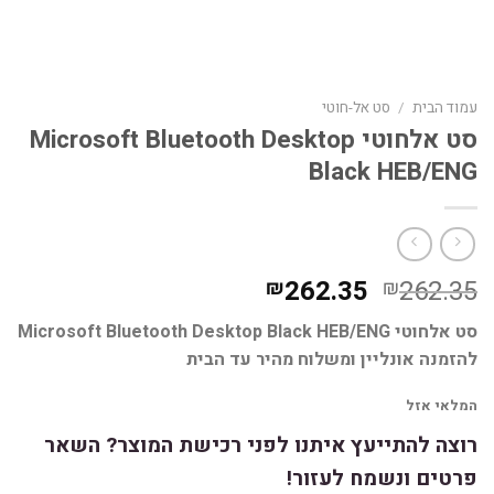
עמוד הבית
/
סט אל-חוטי
סט אלחוטי Microsoft Bluetooth Desktop
Black HEB/ENG
המחיר
המחיר
262.35
262.35
₪
₪
המקורי
הנוכחי
סט אלחוטי Microsoft Bluetooth Desktop Black HEB/ENG
היה:
הוא:
להזמנה אונליין ומשלוח מהיר עד הבית
₪262.35.
₪262.35.
המלאי אזל
רוצה להתייעץ איתנו לפני רכישת המוצר? השאר
פרטים ונשמח לעזור!