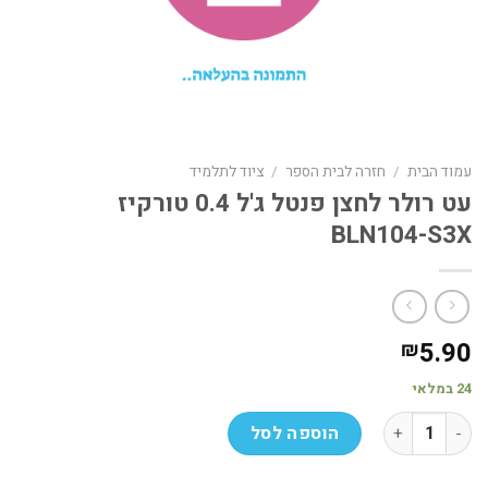
עמוד הבית
/
חזרה לבית הספר
/
ציוד לתלמיד
עט רולר לחצן פנטל ג'ל 0.4 טורקיז
BLN104-S3X
5.90
₪
24 במלאי
כמות של עט רולר לחצן פנטל ג'ל 0.4 טורקיז BLN104-S3X
הוספה לסל