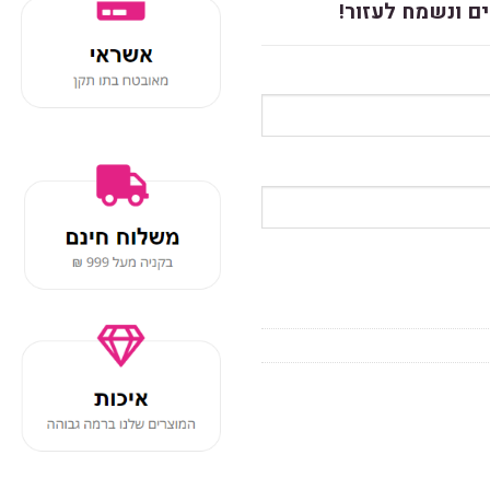
ם ונשמח לעזור!