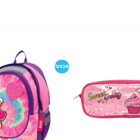
מבצע!
הוסף
למועדפים