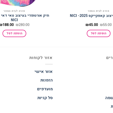
חזרה לבית הספר
חזרה לבית הספר
תיק אורטופדי בעיצוב טאי דאי 
קאפקייקס 2025- NICI
NICI
המחיר
המחיר
המחיר
₪
188.00
₪
280.00
₪
45.00
₪
55.00
המקורי
הנוכחי
המקורי
היה:
הוא:
היה:
הוספה לסל
הוספה לסל
₪280.00.
₪45.00.
₪55.00.
רים
אזור לקוחות
אזור אישי
הזמנות
מועדפים
שמה
סל קניות
ת