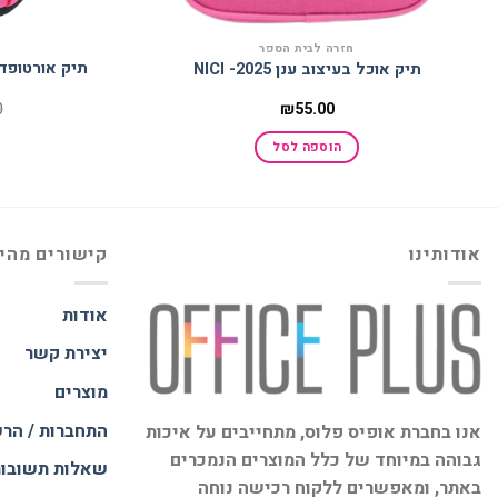
חזרה לבית הספר
תיק אוכל בעיצוב ענן 2025- NICI
0
₪
55.00
הוספה לסל
אודותינו
קישורים מהי
אודות
יצירת קשר
מוצרים
התחברות / הר
אנו בחברת אופיס פלוס, מתחייבים על איכות
גבוהה במיוחד של כלל המוצרים הנמכרים
שאלות תשובו
באתר, ומאפשרים ללקוח רכישה נוחה