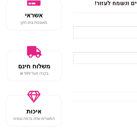
ם ונשמח לעזור!