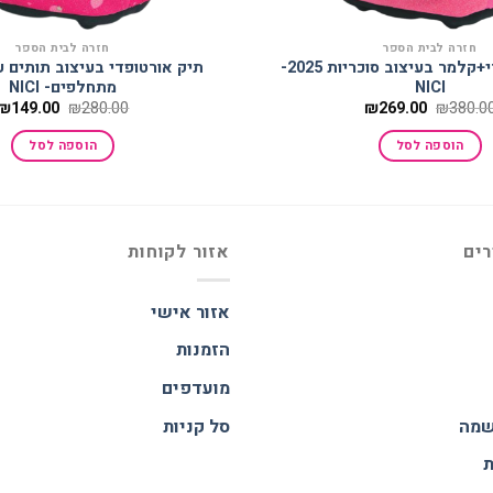
חזרה לבית הספר
חזרה לבית הספר
תיק אורטופדי+קלמר בעיצוב סוכריות 2025-
תיק אורטופדי בעיצוב תותים ע
NICI
מתחלפים- NICI
המחיר
המחיר
המחיר
₪
149.00
₪
280.00
₪
269.00
₪
380.0
המקורי
הנוכחי
המקורי
היה:
הוא:
היה:
הוספה לסל
הוספה לסל
₪280.00.
₪269.00.
₪380.00.
רים
אזור לקוחות
אזור אישי
הזמנות
מועדפים
שמה
סל קניות
ת