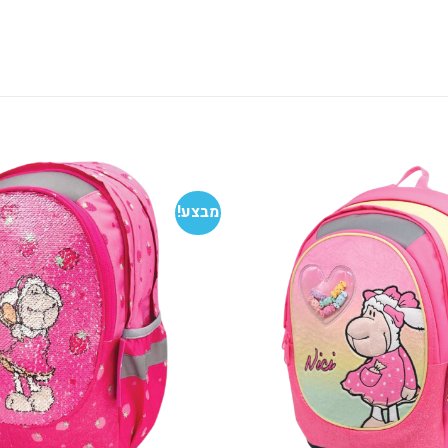
מבצע!
הוסף
למועדפים