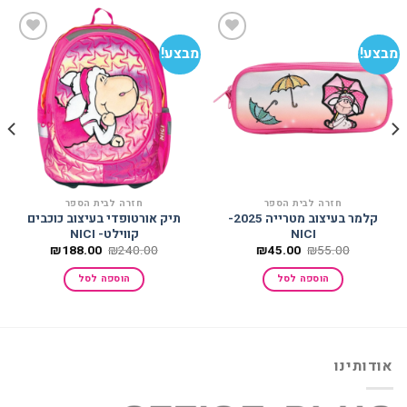
מבצע!
מבצע!
הוסף
הוסף
למועדפים
למועדפים
חזרה לבית הספר
חזרה לבית הספר
קלמר בעיצוב מטרייה 2025-
תיק אורטופדי בעיצוב כוכבים
NICI
קווילט- NICI
המחיר
המחיר
המחיר
המחיר
₪
188.00
₪
240.00
₪
45.00
₪
55.00
המקורי
הנוכחי
המקורי
הנוכחי
היה:
הוא:
היה:
הוא:
הוספה לסל
הוספה לסל
₪188.00.
₪240.00.
₪45.00.
₪55.00.
אודותינו