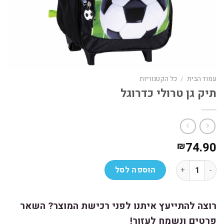
עמוד הבית
/
כל הקטגוריות
תיק גן טרולי כדרוגל
74.90
₪
כמות של תיק גן טרולי כדרוגל
הוספה לסל
רוצה להתייעץ איתנו לפני רכישת המוצר? השאר
פרטים ונשמח לעזור!